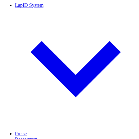
LapID System
Preise