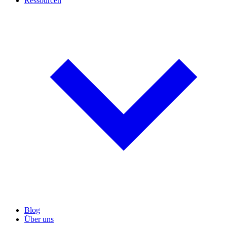
Ressourcen
Blog
Über uns