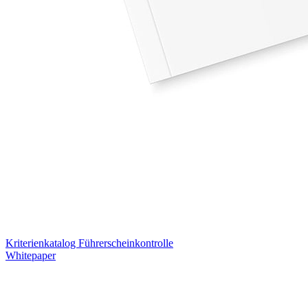
Kriterienkatalog Führerscheinkontrolle
Whitepaper