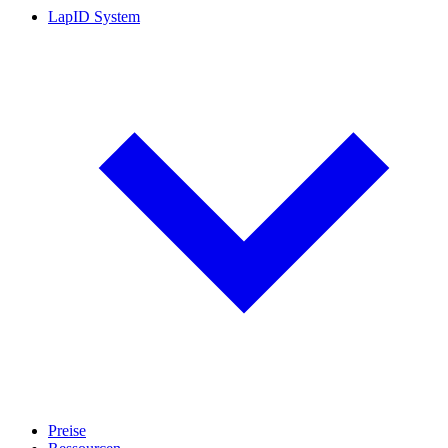
LapID System
Preise