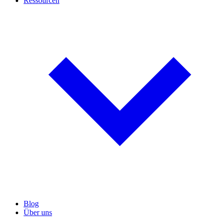
Ressourcen
Blog
Über uns