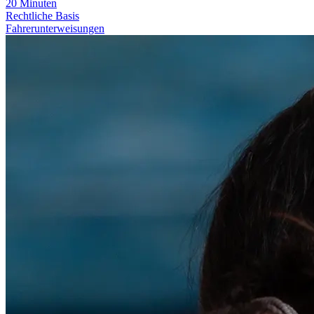
20
Minuten
Rechtliche Basis
Fahrerunterweisungen