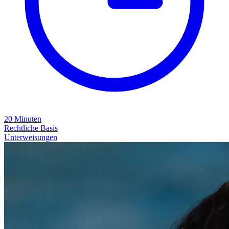
20
Minuten
Rechtliche Basis
Unterweisungen