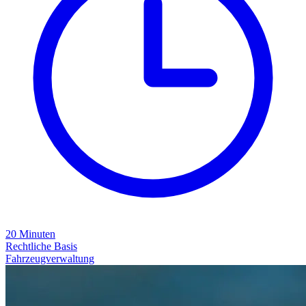
20
Minuten
Rechtliche Basis
Fahrzeugverwaltung