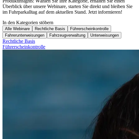
Produktinsights: Wählen Sie Ihre Kategorie, erhalten Sie einen
Überblick über unsere Webinare, starten Sie direkt und bleiben Sie
im Fuhrparkalltag auf dem aktuellen Stand. Jetzt informieren!
In den Kategorien stöbern
Alle Webinare
Rechtliche Basis
Führerscheinkontrolle
Fahrerunterweisungen
Fahrzeugverwaltung
Unterweisungen
Rechtliche Basis
Führerscheinkontrolle