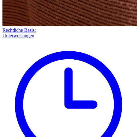
Rechtliche Basis:
Unterweisungen