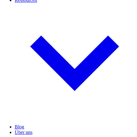
Ressourcen
Blog
Über uns