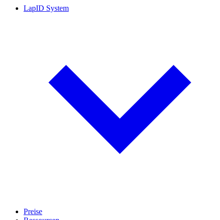
LapID System
Preise