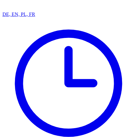
DE, EN, PL, FR