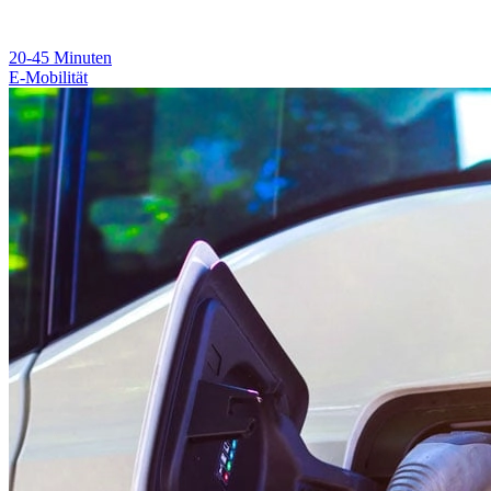
20-45
Minuten
E-Mobilität