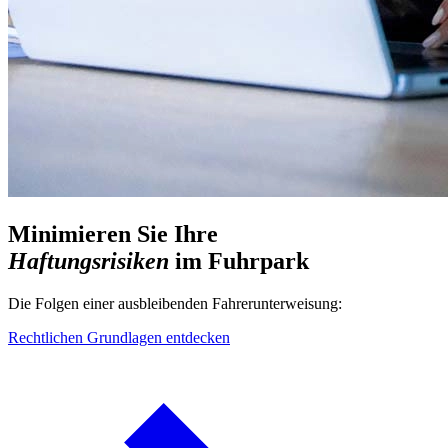
Minimieren Sie Ihre
Haftungsrisiken
im Fuhrpark
Die Folgen einer ausbleibenden Fahrerunterweisung:
Rechtlichen Grundlagen entdecken