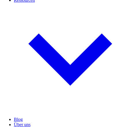
Ressourcen
Blog
Über uns