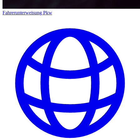
Fahrerunterweisung Pkw