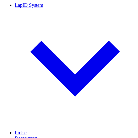
LapID System
Preise