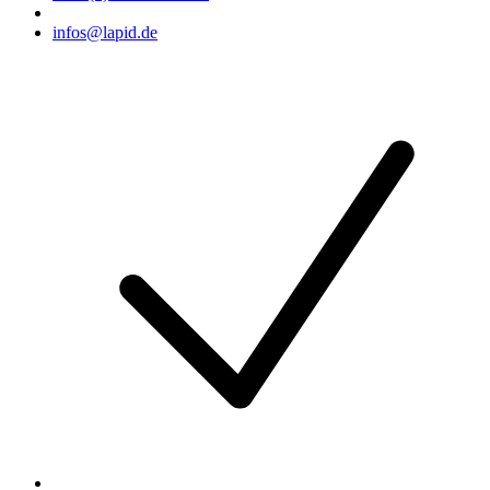
infos@lapid.de