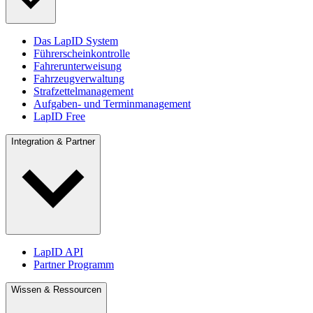
Das LapID System
Führerscheinkontrolle
Fahrerunterweisung
Fahrzeugverwaltung
Strafzettelmanagement
Aufgaben- und Terminmanagement
LapID Free
Integration & Partner
LapID API
Partner Programm
Wissen & Ressourcen