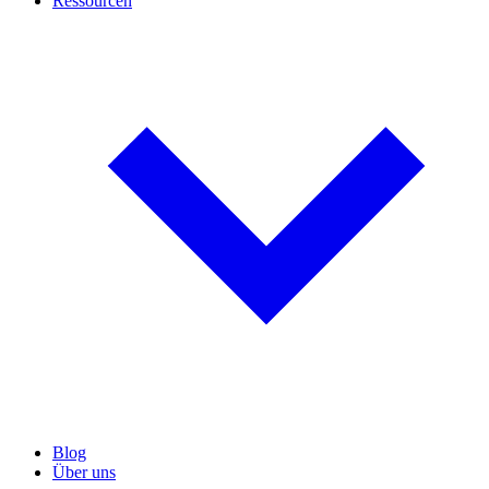
Ressourcen
Blog
Über uns