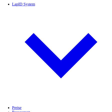
LapID System
Preise