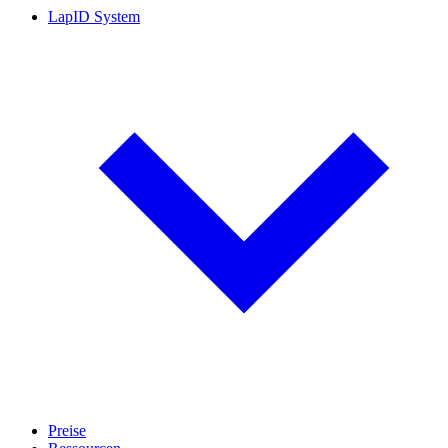
LapID System
Preise