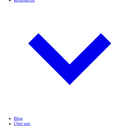
Ressourcen
Blog
Über uns