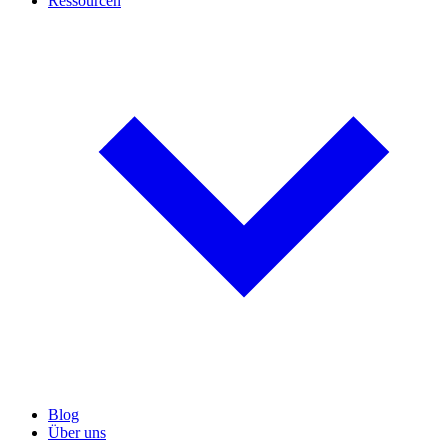
Ressourcen
Blog
Über uns