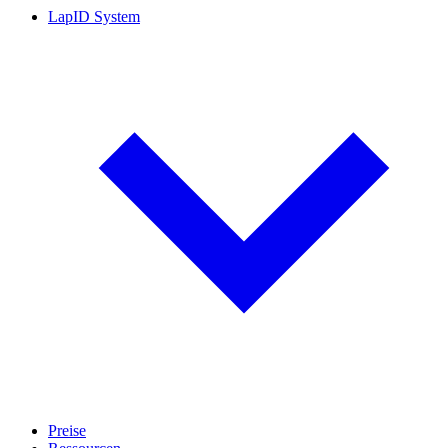
LapID System
Preise