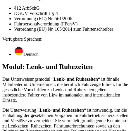
§12 ArbSchG
DGUV Vorschrift 1 § 4
Verordnung (EG) Nr. 561/2006
Fahrpersonalverordnung (FPersV)
Verordnung (EU) Nr. 165/2014 zum Fahrtenschreiber
Verfügbare Sprachen:
Deutsch
Modul: Lenk- und Ruhezeiten
Das Unterweisungsmodul „
Lenk- und Ruhezeiten
“ ist für alle
Mitarbeiter im Unternehmen, die beruflich Fahrzeuge führen, für die
gesetzliche Vorschriften zu Lenk- und Ruhezeiten gelten –
insbesondere Fahrer von Lkw im nationalen und internationalen
Einsatz.
Die Unterweisung „
Lenk- und Ruhezeiten
“ ist notwendig, um die
Einhaltung der gesetzlichen Vorgaben im Fahrbetrieb sicherzustellen
und Verstöße zu vermeiden. Sie vermittelt grundlegende Kenntnisse
zu Lenkzeiten, Ruhezeiten, Fahrtunterbrechungen sowie zu den