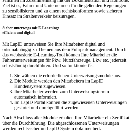
Pflichten im Zusammenhang mit der Dokumentation und Kontrolle.
Ziel ist es, Fahrer und Unternehmen für die geltenden Regelungen
zu sensibilisieren und zu einem rechtskonformen sowie sicheren
Einsatz im Straßenverkehr beizutragen.
Sicher unterwegs mit E-Learning:
effizient und digital
Mit LapID unterweisen Sie Ihre Mitarbeiter digital und
ortsunabhängig zu Themen aus dem Fuhrparkmanagement. Durch
das webbasierte E-Learning-Tool können Ihre Mitarbeiter die
Fahrerunterweisungen für Pkw, Nutzfahrzeuge, Lkw etc. jederzeit
selbstständig durchführen. Und so funktioniert´s:
Sie wählen die erforderlichen Unterweisungsmodule aus.
Die Module werden den Mitarbeitern im LapID
Kundensystem zugewiesen.
Ihre Mitarbeiter werden zum Unterweisungstermin
automatisch informiert.
Im LapID Portal können die zugewiesenen Unterweisungen
gestartet und durchgeführt werden.
Nach Abschluss aller Module erhalten Ihre Mitarbeiter ein Zertifikat
über die Durchführung. Die abgeschlossenen Unterweisungen
werden rechtssicher im LapID System dokumentiert.