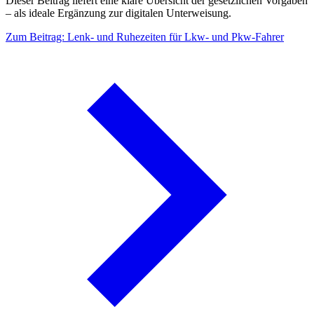
Dieser Beitrag liefert eine klare Übersicht der gesetzlichen Vorgaben
– als ideale Ergänzung zur digitalen Unterweisung.
Zum Beitrag: Lenk- und Ruhezeiten für Lkw- und Pkw-Fahrer