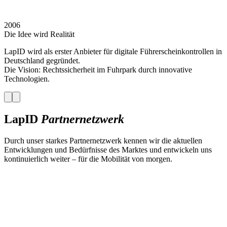
2006
S
Die Idee wird Realität
P
LapID wird als erster Anbieter für digitale Führerscheinkontrollen in
D
Deutschland gegründet.
n
Die Vision: Rechtssicherheit im Fuhrpark durch innovative
Technologien.
LapID
Partnernetzwerk
Durch unser starkes Partnernetzwerk kennen wir die aktuellen
Entwicklungen und Bedürfnisse des Marktes und entwickeln uns
kontinuierlich weiter – für die Mobilität von morgen.