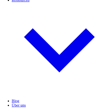
Ressourcen
Blog
Über uns