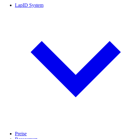
LapID System
Preise