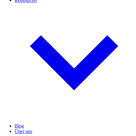
Ressourcen
Blog
Über uns