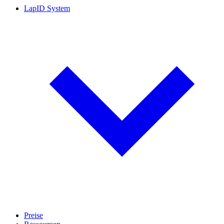
LapID System
Preise