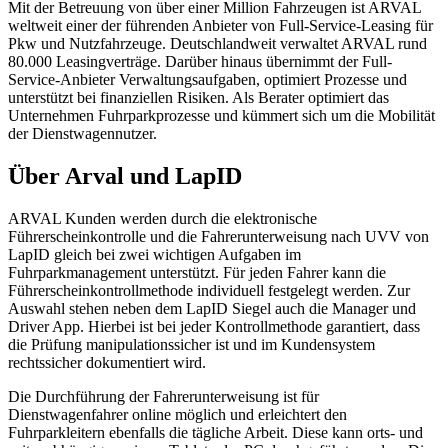
Mit der Betreuung von über einer Million Fahrzeugen ist ARVAL
weltweit einer der führenden Anbieter von Full-Service-Leasing für
Pkw und Nutzfahrzeuge. Deutschlandweit verwaltet ARVAL rund
80.000 Leasingverträge. Darüber hinaus übernimmt der Full-
Service-Anbieter Verwaltungsaufgaben, optimiert Prozesse und
unterstützt bei finanziellen Risiken. Als Berater optimiert das
Unternehmen Fuhrparkprozesse und kümmert sich um die Mobilität
der Dienstwagennutzer.
Über Arval und LapID
ARVAL Kunden werden durch die elektronische
Führerscheinkontrolle und die Fahrerunterweisung nach UVV von
LapID gleich bei zwei wichtigen Aufgaben im
Fuhrparkmanagement unterstützt. Für jeden Fahrer kann die
Führerscheinkontrollmethode individuell festgelegt werden. Zur
Auswahl stehen neben dem LapID Siegel auch die Manager und
Driver App. Hierbei ist bei jeder Kontrollmethode garantiert, dass
die Prüfung manipulationssicher ist und im Kundensystem
rechtssicher dokumentiert wird.
Die Durchführung der Fahrerunterweisung ist für
Dienstwagenfahrer online möglich und erleichtert den
Fuhrparkleitern ebenfalls die tägliche Arbeit. Diese kann orts- und