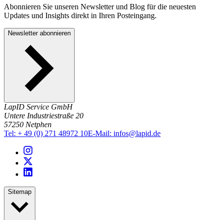
Abonnieren Sie unseren Newsletter und Blog für die neuesten
Updates und Insights direkt in Ihren Posteingang.
Newsletter abonnieren
LapID Service GmbH
Untere Industriestraße 20
57250 Netphen
Tel:
+ 49 (0) 271 48972 10
E-Mail:
infos@lapid.de
Sitemap