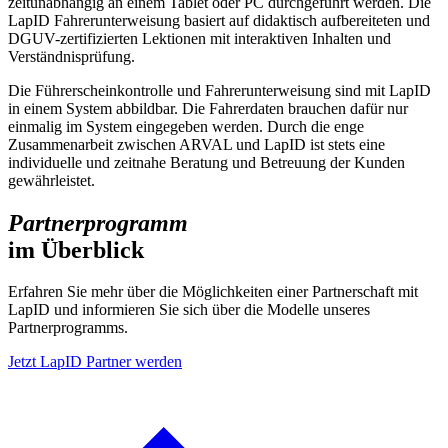
zeitunabhängig an einem Tablet oder PC durchgeführt werden. Die
LapID Fahrerunterweisung basiert auf didaktisch aufbereiteten und
DGUV-zertifizierten Lektionen mit interaktiven Inhalten und
Verständnisprüfung.
Die Führerscheinkontrolle und Fahrerunterweisung sind mit LapID
in einem System abbildbar. Die Fahrerdaten brauchen dafür nur
einmalig im System eingegeben werden. Durch die enge
Zusammenarbeit zwischen ARVAL und LapID ist stets eine
individuelle und zeitnahe Beratung und Betreuung der Kunden
gewährleistet.
Partnerprogramm
im Überblick
Erfahren Sie mehr über die Möglichkeiten einer Partnerschaft mit
LapID und informieren Sie sich über die Modelle unseres
Partnerprogramms.
Jetzt LapID Partner werden