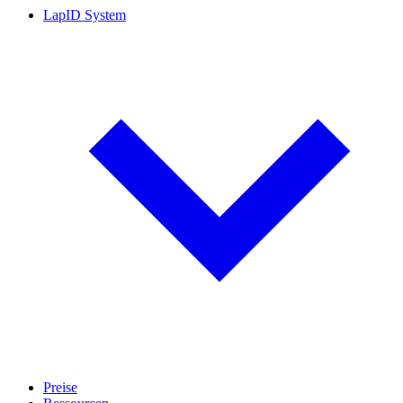
LapID System
Preise