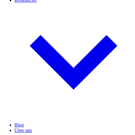
Ressourcen
Blog
Über uns