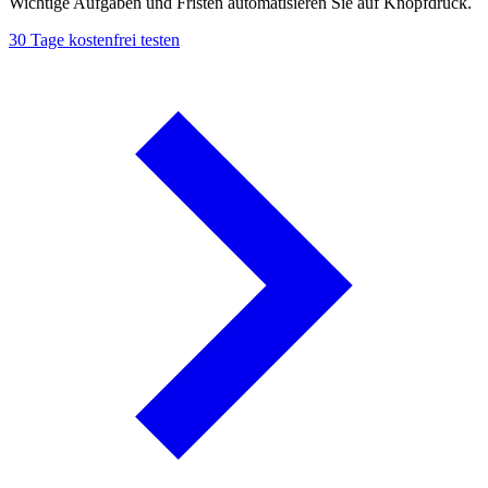
Wichtige Aufgaben und Fristen automatisieren Sie auf Knopfdruck.
30 Tage kostenfrei testen